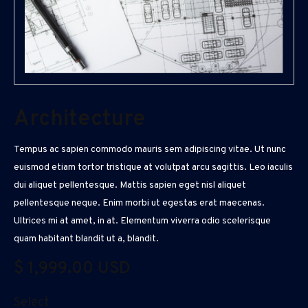
Architecture
Tempus ac sapien commodo mauris sem adipiscing vitae. Ut nunc
euismod etiam tortor tristique at volutpat arcu sagittis. Leo iaculis
dui aliquet pellentesque. Mattis sapien eget nisl aliquet
pellentesque neque. Enim morbi ut egestas erat maecenas.
Ultrices mi at amet, in at. Elementum viverra odio scelerisque
quam habitant blandit ut a, blandit.
$ 1,999.00 USD
Select