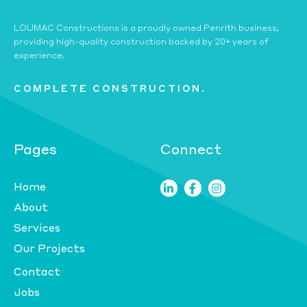
LOUMAC Constructions is a proudly owned Penrith business,
providing high-quality construction backed by 20+ years of
experience.
COMPLETE CONSTRUCTION.
Pages
Connect
Home



About
Services
Our Projects
Contact
Jobs